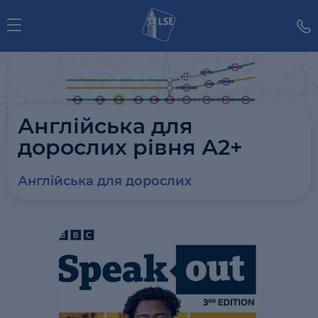
Головна
Англійська для дорослих рівня А2+
Англійська для
дорослих рівня А2+
Англійська для дорослих