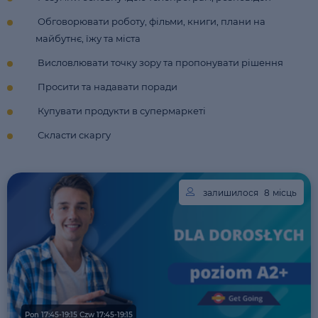
Обговорювати роботу, фільми, книги, плани на
майбутнє, їжу та міста
Висловлювати точку зору та пропонувати рішення
Просити та надавати поради
Купувати продукти в супермаркеті
Скласти скаргу
залишилося
8
місць
Pon 17:45-19:15 Czw 17:45-19:15