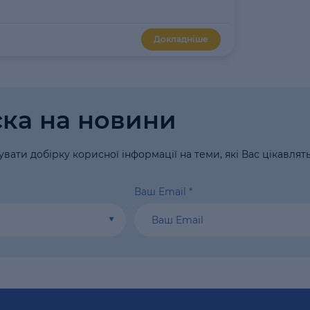
Докладніше
ка на новини
вати добірку корисної інформації на теми, які Вас цікавлят
Ваш Email
*