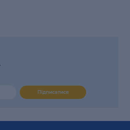
ь
Підписатися