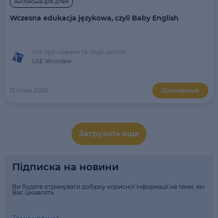
Англійська для дітей
Wczesna edukacja językowa, czyli Baby English
Усе про новини та події школи
LSE Wroclaw
13 січня 2026
Докладніше
Загрузить еще
Підписка на новини
Ви будете отримувати добірку корисної інформації на теми, які
Вас цікавлять