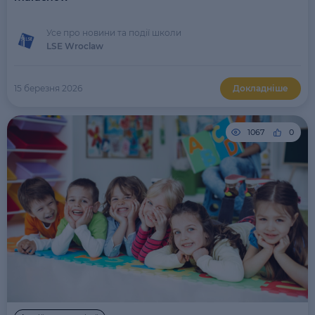
Усе про новини та події школи
LSE Wroclaw
15 березня 2026
Докладніше
1067
0