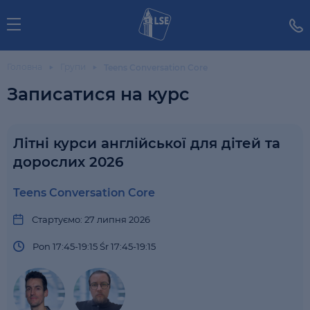
Головна
Групи
Teens Conversation Core
Записатися на курс
Літні курси англійської для дітей та
дорослих 2026
Teens Conversation Core
Стартуємо: 27 липня 2026
Pon 17:45-19:15 Śr 17:45-19:15