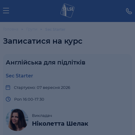
Головна
Групи
Sec Starter
Записатися на курс
Англійська для підлітків
Sec Starter
Стартуємо: 07 вересня 2026
Pon 16:00-17:30
Викладач
Ніколетта Шелак