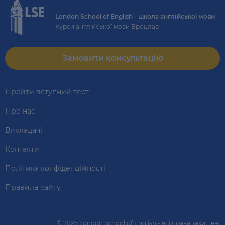
London School of English - школа англійської мови
Курси англійської мови Вроцлав
Замовити консультацію
Пройти вступний тест
Про нас
Викладачі
Контакти
Політика конфіденційності
Правила сайту
© 2025 London School of English - всі права захищені