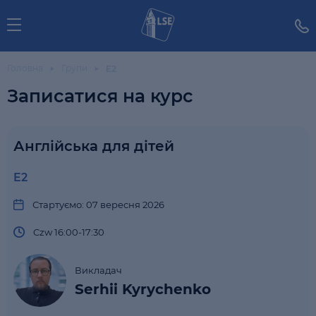
Головна
Групи
E2
Записатися на курс
Англійська для дітей
E2
Стартуємо: 07 вересня 2026
Czw 16:00-17:30
Викладач
Serhii Kyrychenko