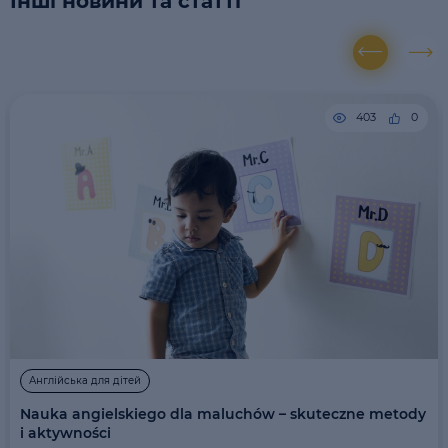
Інші новини та статті
403
0
Англійська для дітей
Nauka angielskiego dla maluchów – skuteczne metody
i aktywności