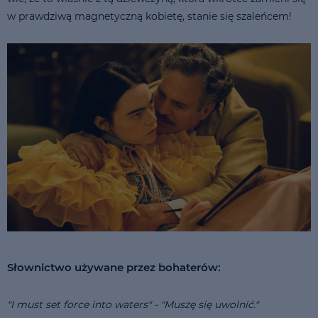
w prawdziwą magnetyczną kobietę, stanie się szaleńcem!
Słownictwo używane przez bohaterów:
"I must set force into waters" - "Muszę się uwolnić."