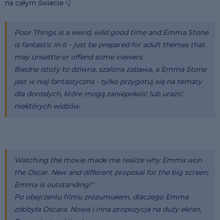
na całym świecie 👇
Poor Things is a weird, wild good time and Emma Stone
is fantastic in it - just be prepared for adult themes that
may unsettle or offend some viewers.
Biedne istoty to dziwna, szalona zabawa, a Emma Stone
jest w niej fantastyczna - tylko przygotuj się na tematy
dla dorosłych, które mogą zaniepokoić lub urazić
niektórych widzów.
Watching the movie made me realize why Emma won
the Oscar. New and different proposal for the big screen,
Emma is outstanding!"
Po obejrzeniu filmu zrozumiałem, dlaczego Emma
zdobyła Oscara. Nowa i inna propozycja na duży ekran,