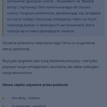
somewhat dystopian world. - Poszedłem na “Biedne
istoty”, najnowszy film nominowanego do Oscara
twórcy Yorgosa Lanthimosa, spodziewając się, że będzie
to coś w rodzaju Sztucznej inteligencji: Mam na myśli
realizację postaci o dziecięcych zachowaniach, która
rozwija się w nieco dystopijnym świecie.
Szczerze polecamy obejrzenie tego filmu w oryginalnej
wersji językowej.
Brytyjski angielski jest tutaj bezkonkurencyjny i nie tylko
poprawi twoje umiejętności słuchania, ale także wzbogaci
twoje słownictwo.
Słowa często używane przez postacie:
the deity - bóstwo
to explicate - wyjaśnić