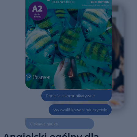
Podejście komunikatywne
Wykwalifikowani nauczyciele
Ciekawa nauka
Angielski ogólny dla