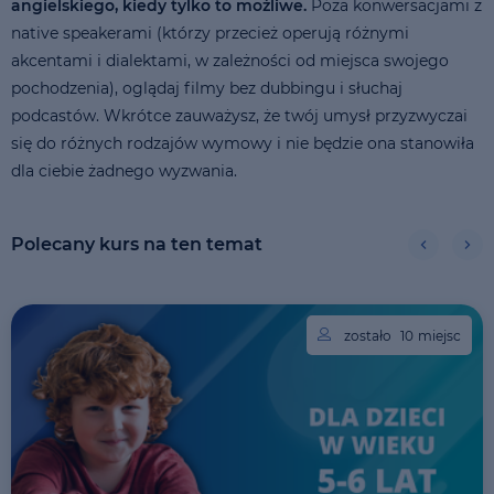
angielskiego, kiedy tylko to możliwe.
Poza konwersacjami z
native speakerami (którzy przecież operują różnymi
akcentami i dialektami, w zależności od miejsca swojego
pochodzenia), oglądaj filmy bez dubbingu i słuchaj
podcastów. Wkrótce zauważysz, że twój umysł przyzwyczai
się do różnych rodzajów wymowy i nie będzie ona stanowiła
dla ciebie żadnego wyzwania.
Polecany kurs na ten temat
zostało
10
miejsc