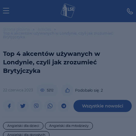
Strona główna
Articles
Top 4 akcentów używanych w Londynie, czyli jak zrozumieć
Brytyjczyka
Top 4 akcentów używanych w
Londynie, czyli jak zrozumieć
Brytyjczyka
22 czerwca 2023
5212
Podobało się:
2
Wszystkie nowości
Angielski dla dzieci
Angielski dla młodzieży
Angielski dla dorosłych