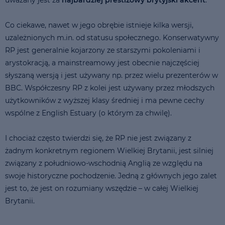
Co ciekawe, nawet w jego obrębie istnieje kilka wersji,
uzależnionych m.in. od statusu społecznego. Konserwatywny
RP jest generalnie kojarzony ze starszymi pokoleniami i
arystokracją, a mainstreamowy jest obecnie najczęściej
słyszaną wersją i jest używany np. przez wielu prezenterów w
BBC. Współczesny RP z kolei jest używany przez młodszych
użytkowników z wyższej klasy średniej i ma pewne cechy
wspólne z English Estuary (o którym za chwilę).
I chociaż często twierdzi się, że RP nie jest związany z
żadnym konkretnym regionem Wielkiej Brytanii, jest silniej
związany z południowo-wschodnią Anglią ze względu na
swoje historyczne pochodzenie. Jedną z głównych jego zalet
jest to, że jest on rozumiany wszędzie – w całej Wielkiej
Brytanii.