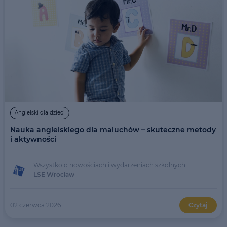
Angielski dla dzieci
Nauka angielskiego dla maluchów – skuteczne metody
i aktywności
Wszystko o nowościach i wydarzeniach szkolnych
LSE Wroclaw
02 czerwca 2026
Czytaj