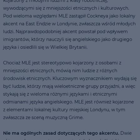
kojarzony z młodymi ludźmi z klasy robotniczej,
wywodzącymi się z mniejszości etnicznych i kulturowych.
Pod wieloma względami MLE zastąpił Cockneya jako lokalny
akcent na East Endzie w Londynie, zwłaszcza wśród młodych
ludzi. Najprawdopodobniej akcent powstał pod wpływem
imigrantów, którzy nauczyli się angielskiego jako drugiego
języka i osiedlili się w Wielkiej Brytanii.
Chociaż MLE jest stereotypowo kojarzony z osobami z
mniejszości etnicznych, mówią nim ludzie z różnych
środowisk etnicznych. Kluczowym wyznacznikiem wydają się
być ludzie, którzy mają wieloetniczne grupy przyjaźni, a więc
stykają się z wieloma różnymi językami i etnicznymi
odmianami języka angielskiego. MLE jest również kojarzone
z elementami lokalnej kultury miejskiej Londynu, w tym
zwłaszcza ze sceną muzyczną Grime.
Nie ma ogólnych zasad dotyczących tego akcentu.
Dwie