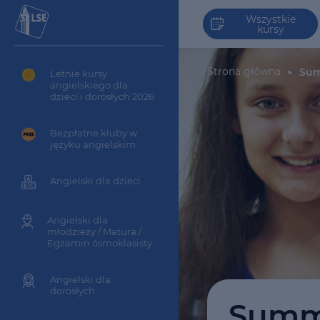
Wszystkie
kursy
Strona główna
Sum
Letnie kursy
angielskiego dla
dzieci i dorosłych 2026
Bezpłatne kluby w
języku angielskim
Angielski dla dzieci
Angielski dla
młodzieży / Matura /
Egzamin ósmoklasisty
Angielski dla
dorosłych
Summe