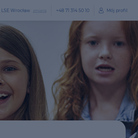
, LSE Wrocław
+48 71 314 50 10
Mój profil
zmiana