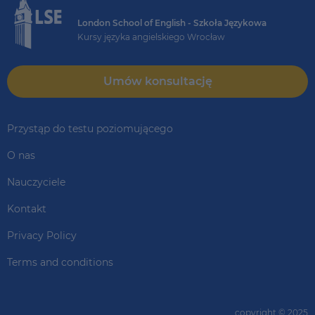
London School of English - Szkoła Językowa
Kursy języka angielskiego Wrocław
Umów konsultację
Przystąp do testu poziomującego
O nas
Nauczyciele
Kontakt
Privacy Policy
Terms and conditions
copyright © 2025