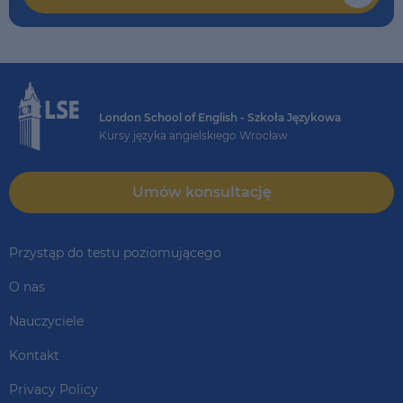
London School of English - Szkoła Językowa
Kursy języka angielskiego Wrocław
Umów konsultację
Przystąp do testu poziomującego
O nas
Nauczyciele
Kontakt
Privacy Policy