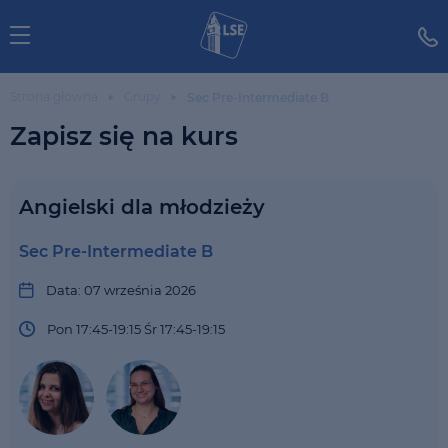
Strona główna
Grupy
Sec Pre-Intermediate B
Zapisz się na kurs
Angielski dla młodzieży
Sec Pre-Intermediate B
Data: 07 września 2026
Pon 17:45-19:15 Śr 17:45-19:15