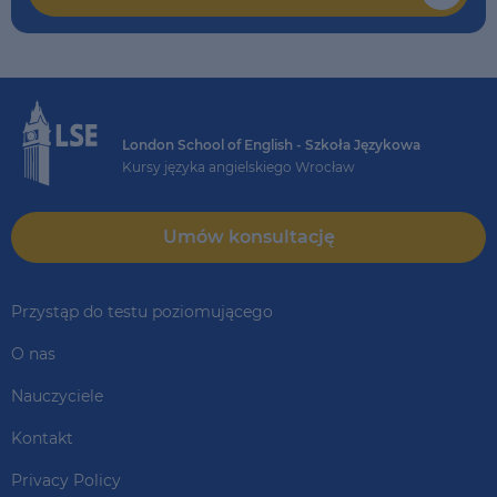
London School of English - Szkoła Językowa
Kursy języka angielskiego Wrocław
Umów konsultację
Przystąp do testu poziomującego
O nas
Nauczyciele
Kontakt
Privacy Policy