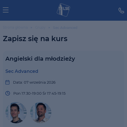
Strona główna
Grupy
Sec Advanced
Zapisz się na kurs
Angielski dla młodzieży
Sec Advanced
Data: 07 września 2026
Pon 17:30-19:00 Śr 17:45-19:15