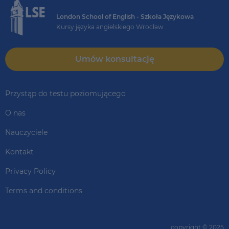
London School of English - Szkoła Językowa
Kursy języka angielskiego Wrocław
Umów konsultację
Przystąp do testu poziomującego
O nas
Nauczyciele
Kontakt
Privacy Policy
Terms and conditions
copyright © 2025