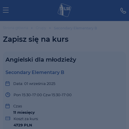
Strona główna
Grupy
Secondary Elementary B
Zapisz się na kurs
Angielski dla młodzieży
Secondary Elementary B
Data: 01 września 2025
Pon 15:30-17:00 Czw 15:30-17:00
Czas
11
miesięcy
Koszt za kurs:
4729 PLN