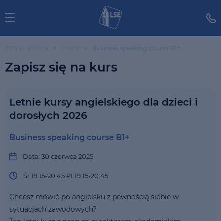
Strona główna
Grupy
Business speaking course B1+
Zapisz się na kurs
Letnie kursy angielskiego dla dzieci i
dorosłych 2026
Business speaking course B1+
Data: 30 czerwca 2025
Śr 19:15-20:45 Pt 19:15-20:45
Chcesz mówić po angielsku z pewnością siebie w
sytuacjach zawodowych?