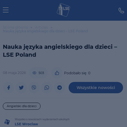
Strona główna
Articles
Nauka języka angielskiego dla dzieci – LSE Poland
Nauka języka angielskiego dla dzieci –
LSE Poland
08 maja 2026
503
Podobało się:
0
Wszystkie nowości
Angielski dla dzieci
Wszystko o nowościach i wydarzeniach szkolnych
LSE Wroclaw