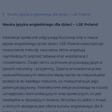
1
Nauka języka angielskiego dla dzieci – LSE Poland
Nauka języka angielskiego dla dzieci – LSE Poland
Interakcje społeczne odgrywają kluczową rolę w nauce
języka angielskiego przez dzieci. LSE Poland wykorzystuje
nowoczesne metody nauczania, które angażują
najmłodszych poprzez zabawę oraz współpracę z
rówieśnikami. Dzięki temu uczniowie przyswajają język w
sposób naturalny i przyjemny. Zajęcia prowadzone przez
wykwalifikowanych lektorów kładą nacisk na indywidualne
podejście do każdego malucha, co maksymalizuje jego
potencjał językowy. Interaktywne lekcje pozwalają na rozwój
umiejętności komunikacyjnych oraz społecznych, co jest
niezbędne w dzisiejszym świecie. Wrocław to jedno z miast,
w których dostępna jest oferta kursów angielskiego dla 3-