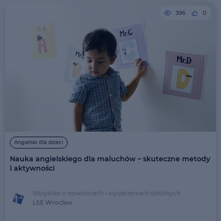
396
0
Angielski dla dzieci
Nauka angielskiego dla maluchów – skuteczne metody
i aktywności
Wszystko o nowościach i wydarzeniach szkolnych
LSE Wroclaw