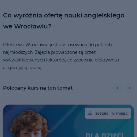
Co wyróżnia ofertę nauki angielskiego
we Wrocławiu?
Oferta we Wrocławiu jest dostosowana do potrzeb
najmłodszych. Zajęcia prowadzone są przez
wykwalifikowanych lektorów, co zapewnia efektywną i
angażującą naukę.
Polecany kurs na ten temat
zostało
10
miejsc