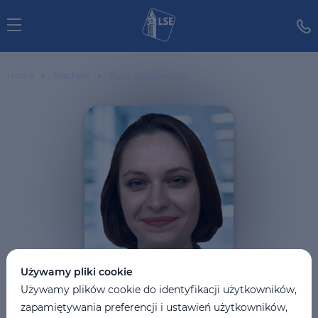
Home
Teachers
Yuliia Liadovskaya
Używamy pliki cookie
Używamy plików cookie do identyfikacji użytkowników,
zapamiętywania preferencji i ustawień użytkowników,
Yuliia Liadovskaya