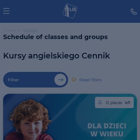
Home
Groups
Schedule of classes and groups
Kursy angielskiego Cennik
Filter
Reset filters
12
places
left