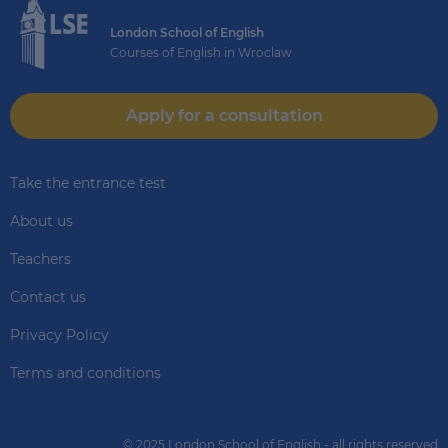
London School of English
Courses of English in Wroclaw
Apply for a consultation
Take the entrance test
About us
Teachers
Contact us
Privacy Policy
Terms and conditions
© 2025 London School of English - all rights reserved