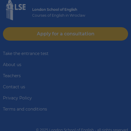
London School of English
Courses of English in Wroclaw
Apply for a consultation
Take the entrance test
About us
Teachers
Contact us
Privacy Policy
Terms and conditions
© 2025 London School of English - all rights reserved