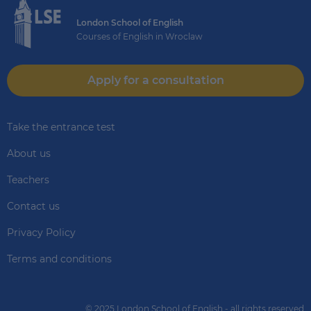
London School of English
Courses of English in Wroclaw
Apply for a consultation
Take the entrance test
About us
Teachers
Contact us
Privacy Policy
Terms and conditions
© 2025 London School of English - all rights reserved