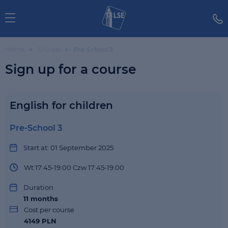
Home
Groups
Pre-School 3
Sign up for a course
English for children
Pre-School 3
Start at: 01 September 2025
Wt 17:45-19:00 Czw 17:45-19:00
Duration
11
months
Cost per course
4149 PLN