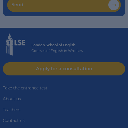
Send
London School of English
Courses of English in Wroclaw
Apply for a consultation
Take the entrance test
About us
Teachers
Contact us