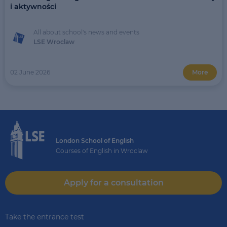
i aktywności
All about school's news and events
LSE Wroclaw
02 June 2026
More
London School of English
Courses of English in Wroclaw
Apply for a consultation
Take the entrance test