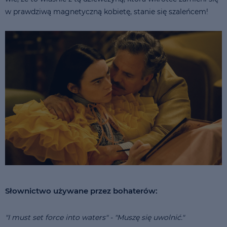
w prawdziwą magnetyczną kobietę, stanie się szaleńcem!
Słownictwo używane przez bohaterów:
"I must set force into waters" - "Muszę się uwolnić."