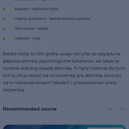
kippers - wędzona ryba
insane questions - bezsensowne pytania
the lunacy - obłęd
cadaver - trup
Biedne istoty to film godny uwagi nie tylko ze względu na
głębokie portrety psychologiczne bohaterów, ale także na
świetnie dobraną obsadę aktorską. To fajny materiał dla tych,
którzy chcą cieszyć się wirtuozerską grą aktorską, zanurzyć
się w niestandardowych fabułach i przeanalizować pracę
reżyserską.
Recommended course