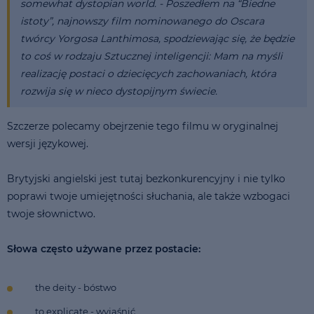
somewhat dystopian world. - Poszedłem na “Biedne
istoty”, najnowszy film nominowanego do Oscara
twórcy Yorgosa Lanthimosa, spodziewając się, że będzie
to coś w rodzaju Sztucznej inteligencji: Mam na myśli
realizację postaci o dziecięcych zachowaniach, która
rozwija się w nieco dystopijnym świecie.
Szczerze polecamy obejrzenie tego filmu w oryginalnej
wersji językowej.
Brytyjski angielski jest tutaj bezkonkurencyjny i nie tylko
poprawi twoje umiejętności słuchania, ale także wzbogaci
twoje słownictwo.
Słowa często używane przez postacie:
the deity - bóstwo
to explicate - wyjaśnić