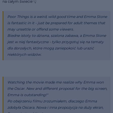
na całym świecie 👇
Poor Things is a weird, wild good time and Emma Stone
is fantastic in it - just be prepared for adult themes that
may unsettle or offend some viewers.
Biedne istoty to dziwna, szalona zabawa, a Emma Stone
jest w niej fantastyczna - tylko przygotuj się na tematy
dla dorosłych, które mogą zaniepokoić lub urazić
niektórych widzów.
Watching the movie made me realize why Emma won
the Oscar. New and different proposal for the big screen,
Emma is outstanding!"
Po obejrzeniu filmu zrozumiałem, dlaczego Emma
zdobyła Oscara. Nowa i inna propozycja na duży ekran,