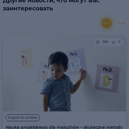
Другие новости, что могут Вас
заинтересовать
396
0
English for children
Nauka angielskiego dla maluchów – skuteczne metody