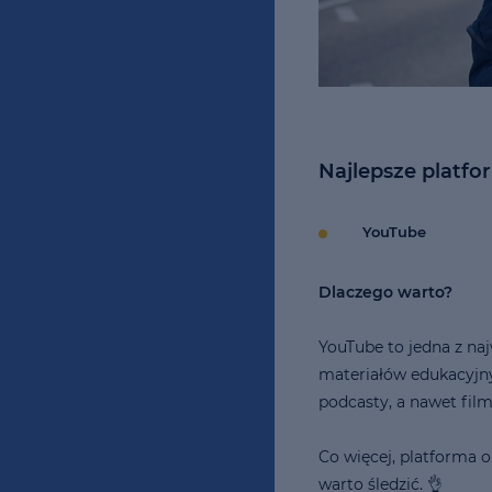
Najlepsze platfo
YouTube
Dlaczego warto?
YouTube to jedna z na
materiałów edukacyjny
podcasty, a nawet filmy
Co więcej, platforma o
warto śledzić. 👌