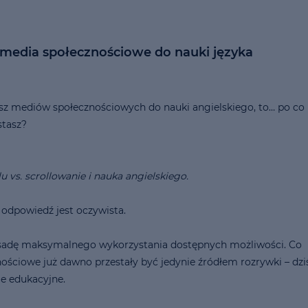
 media społecznościowe do nauki języka
wasz mediów społecznościowych do nauki angielskiego, to… po co
stasz?
u vs. scrollowanie i nauka angielskiego.
 odpowiedź jest oczywista.
sadę maksymalnego wykorzystania dostępnych możliwości. Co
ościowe już dawno przestały być jedynie źródłem rozrywki – dzi
ie edukacyjne.