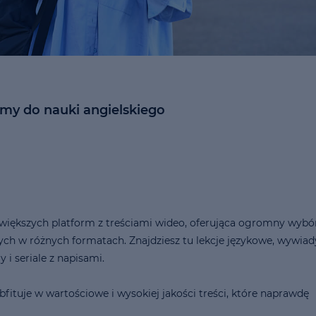
rmy do nauki angielskiego
jwiększych platform z treściami wideo, oferująca ogromny wybó
ch w różnych formatach. Znajdziesz tu lekcje językowe, wywiad
 i seriale z napisami.
bfituje w wartościowe i wysokiej jakości treści, które naprawdę