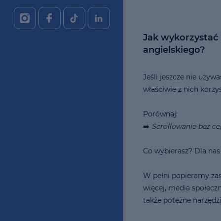
Jak wykorzystać
angielskiego?
Jeśli jeszcze nie uży
właściwie z nich korzy
Porównaj:
➡️
Scrollowanie bez cel
Co wybierasz? Dla nas
W pełni popieramy za
więcej, media społeczn
także potężne narzędz