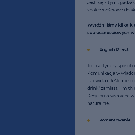
Jeśli się z tym zgadza
społecznościowe do sk
Wyróżniliśmy kilka 
społecznościowych w n
English Direct
To praktyczny sposób n
Komunikacja w wiadom
lub wideo. Jeśli mimo
drink" zamiast "I'm th
Regularna wymiana wi
naturalnie.
Komentowanie