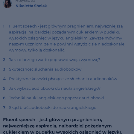
nauczyciel w LSE
Nikoletta Shelak
1
Fluent speech - jest głównym pragnieniem, najważniejszą
aspiracją, najbardziej pożądanym cukierkiem w pudełku
wysokich osiągnięć w języku angielskim. Zawsze mówimy
naszym uczniom, że nie powinni wstydzić się niedoskonałej
wymowy, tylko ją doskonalić.
2
Jak i dlaczego warto poprawić swoją wymowę?
3
Skuteczność słuchania audiobooków
4
Praktyczne korzyści płynące ze słuchania audiobooków
5
Jak wybrać audiobooki do nauki angielskiego?
6
Techniki nauki angielskiego poprzez audiobooki
7
Skąd brać audiobooki do nauki angielskiego
Fluent speech - jest głównym pragnieniem,
najważniejszą aspiracją, najbardziej pożądanym
cukierkiem w pudełku wysokich osiągnięć w języku