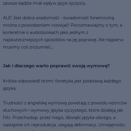
zawsze będzie miał wpływ język ojczysty.
ALE! Jest dobra wiadomość - świadomość fonemiczną
można z powodzeniem rozwijać! Porozmawiajmy o tym, a
konkretnie o audiobookach jako jednym z
najskuteczniejszych sposobów na jej poprawę. Ale najpierw
musimy coś zrozumieć...
Jak i dlaczego warto poprawić swoją wymowę?
Krótka odpowiedź brzmi: fonetyka jest podstawą każdego
języka.
Trudności z angielską wymową powstają z powodu wzorców
słuchowych i wymowy języka ojczystego, które działają jak
filtr. Przechodząc przez niego, dźwięki języka obcego, a
następnie ich reprodukcja, ulegają deformacji. Umiejętności