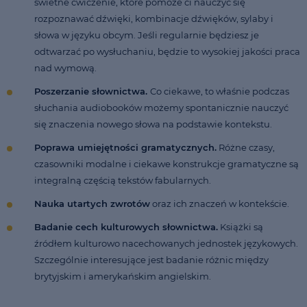
świetne ćwiczenie, które pomoże ci nauczyć się
rozpoznawać dźwięki, kombinacje dźwięków, sylaby i
słowa w języku obcym. Jeśli regularnie będziesz je
odtwarzać po wysłuchaniu, będzie to wysokiej jakości praca
nad wymową.
Poszerzanie słownictwa.
Co ciekawe, to właśnie podczas
słuchania audiobooków możemy spontanicznie nauczyć
się znaczenia nowego słowa na podstawie kontekstu.
Poprawa umiejętności gramatycznych.
Różne czasy,
czasowniki modalne i ciekawe konstrukcje gramatyczne są
integralną częścią tekstów fabularnych.
Nauka utartych zwrotów
oraz ich znaczeń w kontekście.
Badanie cech kulturowych słownictwa.
Książki są
źródłem kulturowo nacechowanych jednostek językowych.
Szczególnie interesujące jest badanie różnic między
brytyjskim i amerykańskim angielskim.