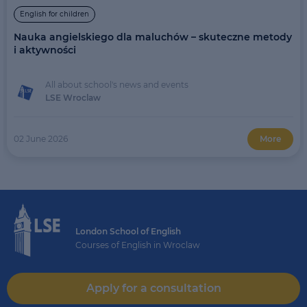
English for children
Nauka angielskiego dla maluchów – skuteczne metody
i aktywności
All about school's news and events
LSE Wroclaw
02 June 2026
More
London School of English
Courses of English in Wroclaw
Apply for a consultation