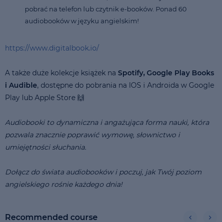
pobrać na telefon lub czytnik e-booków. Ponad 60
audiobooków w języku angielskim!
https://www.digitalbook.io/
A także duże kolekcje książek na
Spotify, Google Play Books
i Audible
, dostępne do pobrania na IOS i Androida w Google
Play lub Apple Store 🙌
Audiobooki to dynamiczna i angażująca forma nauki, która
pozwala znacznie poprawić wymowę, słownictwo i
umiejętności słuchania.
Dołącz do świata audiobooków i poczuj, jak Twój poziom
angielskiego rośnie każdego dnia!
Recommended course