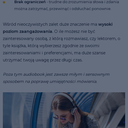
Brak ograniczeń
- trudne do zrozumienia słowa i zdania
można zatrzymać, przewinąć i odsłuchać ponownie.
Wśród nieoczywistych zalet duże znaczenie ma
wysoki
poziom zaangażowania
. O ile możesz nie być
zainteresowany osobą, z którą rozmawiasz, czy lektorem, o
tyle książka, którą wybierzesz zgodnie ze swoimi
zainteresowaniami i preferencjami, ma duże szanse
utrzymać twoją uwagę przez długi czas.
Poza tym audiobook jest zawsze miłym i sensownym
sposobem na poprawę umiejętności mówienia.