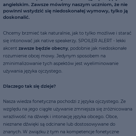
angielskim. Zawsze mówimy naszym uczniom, że nie
powinni wstydzić się niedoskonałej wymowy, tylko ją
doskonalić.
Chcemy brzmieć tak naturalnie, jak to tylko możliwe i starać
się intonować jak native speakerzy. SPOILER ALERT - lekki
akcent
zawsze będzie obecny
, podobnie jak niedoskonałe
rozumienie obcej mowy. Jedynym sposobem na
zminimalizowanie tych aspektów jest wyeliminowanie
używania języka ojczystego.
Dlaczego tak się dzieje?
Nasza wiedza fonetyczna pochodzi z języka ojczystego. Ze
względu na jego ciągłe używanie zmniejsza się zróżnicowana
wrażliwość na dźwięk i intonację języka obcego. Obce,
nieznane dźwięki są odcinane lub dostosowywane do
znanych. W związku z tym na kompetencje fonetyczne