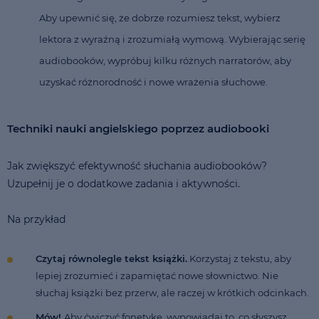
Aby upewnić się, że dobrze rozumiesz tekst, wybierz
lektora z wyraźną i zrozumiałą wymową. Wybierając serię
audiobooków, wypróbuj kilku różnych narratorów, aby
uzyskać różnorodność i nowe wrażenia słuchowe.
Techniki nauki angielskiego poprzez audiobooki
Jak zwiększyć efektywność słuchania audiobooków?
Uzupełnij je o dodatkowe zadania i aktywności.
Na przykład
Czytaj równolegle tekst książki.
Korzystaj z tekstu, aby
lepiej zrozumieć i zapamiętać nowe słownictwo. Nie
słuchaj książki bez przerw, ale raczej w krótkich odcinkach.
Mów!
Aby ćwiczyć fonetykę, wypowiadaj to, co słyszysz,