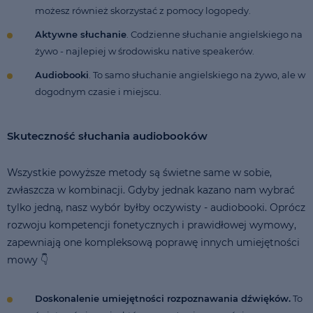
możesz również skorzystać z pomocy logopedy.
Aktywne słuchanie
. Codzienne słuchanie angielskiego na
żywo - najlepiej w środowisku native speakerów.
Audiobooki
. To samo słuchanie angielskiego na żywo, ale w
dogodnym czasie i miejscu.
Skuteczność słuchania audiobooków
Wszystkie powyższe metody są świetne same w sobie,
zwłaszcza w kombinacji. Gdyby jednak kazano nam wybrać
tylko jedną, nasz wybór byłby oczywisty - audiobooki. Oprócz
rozwoju kompetencji fonetycznych i prawidłowej wymowy,
zapewniają one kompleksową poprawę innych umiejętności
mowy 👇
Doskonalenie umiejętności rozpoznawania dźwięków.
To