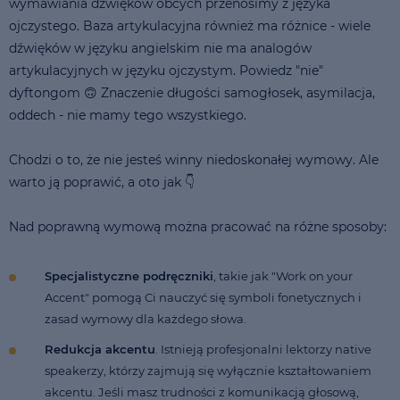
wymawiania dźwięków obcych przenosimy z języka
ojczystego. Baza artykulacyjna również ma różnice - wiele
dźwięków w języku angielskim nie ma analogów
artykulacyjnych w języku ojczystym. Powiedz "nie"
dyftongom 🙃 Znaczenie długości samogłosek, asymilacja,
oddech - nie mamy tego wszystkiego.
Chodzi o to, że nie jesteś winny niedoskonałej wymowy. Ale
warto ją poprawić, a oto jak 👇
Nad poprawną wymową można pracować na różne sposoby:
Specjalistyczne podręczniki
, takie jak "Work on your
Accent" pomogą Ci nauczyć się symboli fonetycznych i
zasad wymowy dla każdego słowa.
Redukcja akcentu
. Istnieją profesjonalni lektorzy native
speakerzy, którzy zajmują się wyłącznie kształtowaniem
akcentu. Jeśli masz trudności z komunikacją głosową,