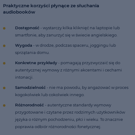
Praktyczne korzyści płynące ze słuchania
audiobooków
Dostępność
- wystarczy kilka kliknięć na laptopie lub
smartfonie, aby zanurzyć się w świecie angielskiego.
Wygoda
- w drodze, podczas spaceru, joggingu lub
sprzątania domu.
Konkretne przykłady
- pomagają przyzwyczaić się do
autentycznej wymowy z różnymi akcentami i cechami
intonacji.
Samodzielność
- nie ma powodu, by angażować w proces
kogokolwiek lub cokolwiek innego.
Różnorodność
- autentyczne standardy wymowy
przygotowane i czytane przez rodzimych użytkowników
języka o różnym pochodzeniu, płci i wieku. To znacznie
poprawia odbiór różnorodności fonetycznej.