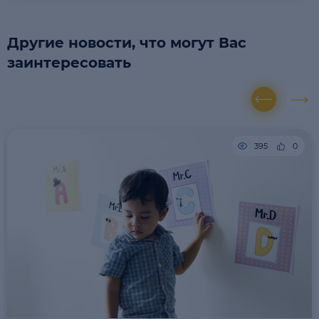
Другие новости, что могут Вас
заинтересовать
395
0