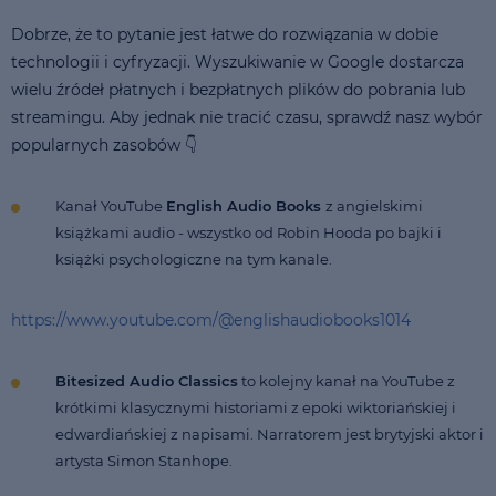
Dobrze, że to pytanie jest łatwe do rozwiązania w dobie
technologii i cyfryzacji. Wyszukiwanie w Google dostarcza
wielu źródeł płatnych i bezpłatnych plików do pobrania lub
streamingu. Aby jednak nie tracić czasu, sprawdź nasz wybór
popularnych zasobów 👇
Kanał YouTube
English Audio Books
z angielskimi
książkami audio - wszystko od Robin Hooda po bajki i
książki psychologiczne na tym kanale.
https://www.youtube.com/@englishaudiobooks1014
Bitesized Audio Classics
to kolejny kanał na YouTube z
krótkimi klasycznymi historiami z epoki wiktoriańskiej i
edwardiańskiej z napisami. Narratorem jest brytyjski aktor i
artysta Simon Stanhope.